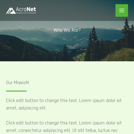
Ir
para
o
conteúdo
Who We Are?
Our MissioN
Click edit button to change this text. Lorem ipsum dolor sit
amet, adipiscing elit.
Click edit button to change this text. Lorem ipsum dolor sit
amet, consectetur adipiscing elit. Ut elit tellus, luctus nec