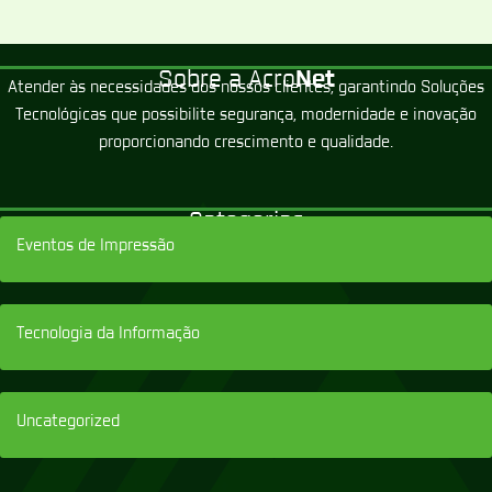
Sobre a Acro
Net
Atender às necessidades dos nossos clientes, garantindo Soluções
Tecnológicas que possibilite segurança, modernidade e inovação
proporcionando crescimento e qualidade.
Categorias
Eventos de Impressão
Tecnologia da Informação
Uncategorized