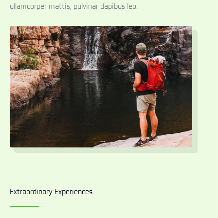
ullamcorper mattis, pulvinar dapibus leo.
Extraordinary Experiences